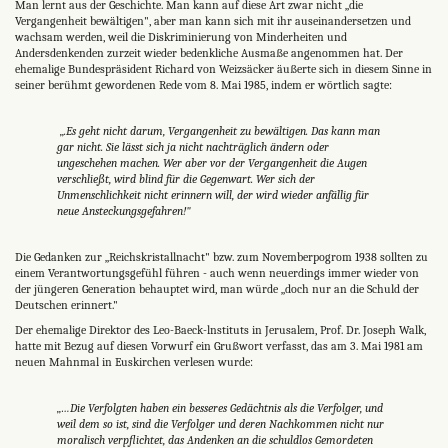
Man lernt aus der Geschichte. Man kann auf diese Art zwar nicht „die
Vergangenheit bewältigen", aber man kann sich mit ihr auseinandersetzen und
wachsam werden, weil die Diskriminierung von Minderheiten und
Andersdenkenden zurzeit wieder bedenkliche Ausmaße angenommen hat. Der
ehemalige Bundespräsident Richard von Weizsäcker äußerte sich in diesem Sinne in
seiner berühmt gewordenen Rede vom 8. Mai 1985, indem er wörtlich sagte:
„.Es geht nicht darum, Vergangenheit zu bewältigen. Das kann man
gar nicht. Sie lässt sich ja nicht nachträglich ändern oder
ungeschehen machen. Wer aber vor der Vergangenheit die Augen
verschließt, wird blind für die Gegenwart. Wer sich der
Unmenschlichkeit nicht erinnern will, der wird wieder anfällig für
neue Ansteckungsgefahren!"
Die Gedanken zur „Reichskristallnacht" bzw. zum Novemberpogrom 1938 sollten zu
einem Verantwortungsgefühl füh­ren - auch wenn neuerdings immer wieder von
der jünge­ren Generation behauptet wird, man würde „doch nur an die Schuld der
Deutschen erinnert."
Der ehemalige Direktor des Leo-Baeck-lnstituts in Jerusalem, Prof. Dr. Joseph Walk,
hat­te mit Bezug auf diesen Vorwurf ein Grußwort verfasst, das am 3. Mai 1981 am
neuen Mahnmal in Euskirchen verlesen wurde:
„…Die Verfolgten haben ein besseres Gedächtnis als die Verfolger, und
weil dem so ist, sind die Verfolger und de­ren Nachkommen nicht nur
moralisch verpflichtet, das Andenken an die schuldlos Gemordeten