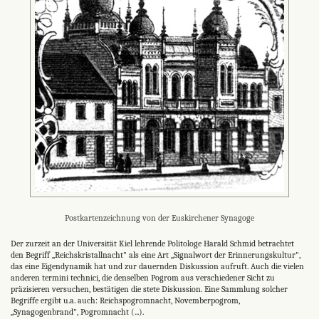
Postkartenzeichnung von der Euskirchener Synagoge
Der zurzeit an der Universität Kiel lehrende Politologe Ha­rald Schmid betrachtet
den Begriff „Reichskristallnacht" als eine Art „Signalwort der Erinnerungskultur",
das eine Eigen­dynamik hat und zur dauernden Diskussion aufruft. Auch die vielen
anderen termini technici, die denselben Pogrom aus verschiedener Sicht zu
präzisieren versuchen, bestätigen die stete Diskussion. Eine Sammlung solcher
Begriffe ergibt u.a. auch: Reichspogromnacht, Novemberpogrom,
„Synagogenbrand", Pogromnacht (...).