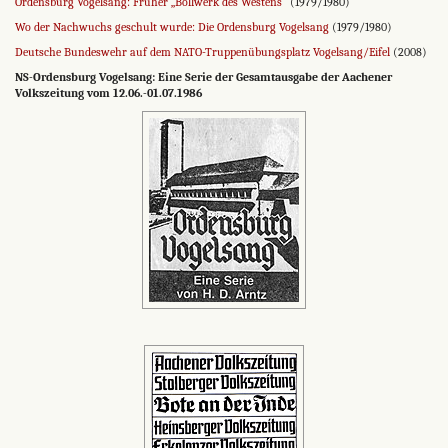
Ordensburg Vogelsang: Früher „Bollwerk des Westens“
(1979/1980)
Wo der Nachwuchs geschult wurde: Die Ordensburg Vogelsang
(1979/1980)
Deutsche Bundeswehr auf dem NATO-Truppenübungsplatz Vogelsang/Eifel
(2008)
NS-Ordensburg Vogelsang: Eine Serie der Gesamtausgabe der Aachener
Volkszeitung vom 12.06.-01.07.1986