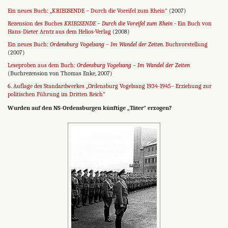
Ein neues Buch: „KRIEGSENDE – Durch die Voreifel zum Rhein"
(2007)
Rezension des Buches
KRIEGSENDE – Durch die Voreifel zum Rhein
- Ein Buch von
Hans-Dieter Arntz aus dem Helios-Verlag
(2008)
Ein neues Buch:
Ordensburg Vogelsang – Im Wandel der Zeiten
. Buchvorstellung
(2007)
Leseproben aus dem Buch:
Ordensburg Vogelsang – Im Wandel der Zeiten
(Buchrezension von Thomas Enke, 2007)
6. Auflage des Standardwerkes „Ordensburg Vogelsang 1934-1945– Erziehung zur
politischen Führung im Dritten Reich"
Wurden auf den NS-Ordensburgen künftige „Täter" erzogen?