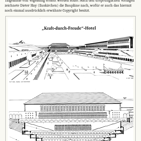
Talgelände von Vogelsang erbaut werden sollte. Nach den ursprünglichen Vorlagen
zeichnete Dieter Hay (Euskirchen) die Baupläne nach, wofür er auch das hiermit
noch einmal ausdrücklich erwähnte Copyright besitzt.