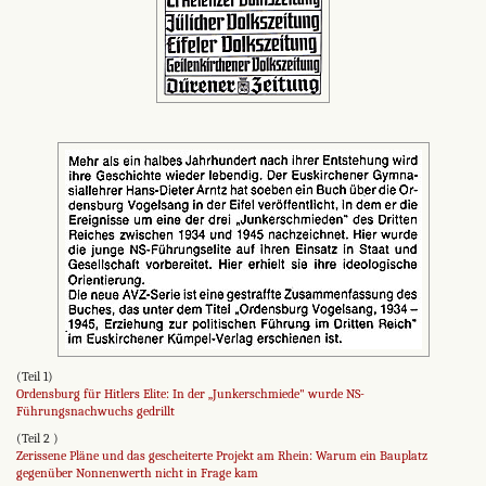
(Teil 1)
Ordensburg für Hitlers Elite: In der „Junkerschmiede" wurde NS-
Führungsnachwuchs gedrillt
(Teil 2 )
Zerissene Pläne und das gescheiterte Projekt am Rhein: Warum ein Bauplatz
gegenüber Nonnenwerth nicht in Frage kam