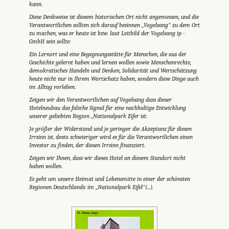
kann.
Diese Denkweise ist diesem historischen Ort nicht angemessen, und die
Verantwortlichen sollten sich darauf besinnen „Vogelsang" zu dem Ort
zu machen, was er heute ist bzw. laut Leitbild der Vogelsang ip -
GmbH sein sollte:
Ein Lernort und eine Begegnungsstätte für Menschen, die aus der
Geschichte gelernt haben und lernen wollen sowie
Menschenrechte,
demokratisches Handeln und Denken, Solidarität und Wertschätzung
heute nicht nur in Ihrem Wortschatz haben, sondern diese Dinge auch
im Alltag vorleben.
Zeigen wir den Verantwortlichen auf Vogelsang dass dieser
Hotelneubau das falsche Signal für eine nachhaltige Entwicklung
unserer geliebten Region „Nationalpark Eifer ist.
Je größer der Widerstand und je geringer die Akzeptanz für diesen
Irrsinn ist, desto schwieriger wird es für die Verantwortlichen einen
Investor zu finden, der diesen Irrsinn finanziert.
Zeigen wir Ihnen, dass wir dieses Hotel an diesem Standort nicht
haben wollen.
Es geht um unsere Heimat und Lebensmitte in einer der schönsten
Regionen Deutschlands: im „Nationalpark Eifel"(...).