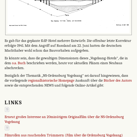
Es gab für das geplante KdF-Hotel mehrere Entwürfe. Die offenbar letzte Korrektur
erfolgte 1941. Mit dem Angriff auf Russland am 22. Juni hatten die deutschen
Machthaber wohl schon das Bauvorhaben aufgegeben.
Es könnte sein, dass die gewaltigen Dimensionen dieses „Vogelsang-Hotels", die in
dem
o.a. Buch
beschrieben werden, heute vor aktuellen Plänen eines Neubaus
abschrecken.
Bezüglich der Thematik „NS-Ordensburg Vogelsang" sei darauf hingewiesen, dass
die vorliegende
regionalhistorische Homepage
Auskunft über die
Bücher des Autors
sowie die entsprechenden NEWS und folgende Online-Artikel gibt:
LINKS
Erneut großes Interesse an 20minütigem Originalfilm über die NS-Ordensburg
Vogelsang
Filmrollen aus rauchenden Trümmern (Film über die Ordensburg Vogelsang)