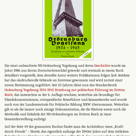
Die einst unbeachtete NS-Ordensburg Vogelsang und deren
Geschichte
wurde im
Jahre 1986 aus ihrem Dornröschenschlaf geweckt und erstmals in einem Buch
detailliert vorgestellt, dem derselbe Autor weitere Publikationen folgen ließ. Seitdem
hat das eindrucksvolle Gebäude an Interesse gewonnen und wird zurzeit einer
neuen Bestimmung zugeführt. Seit 25 Jahren dient nun das Standardwerk
Ordensburg Vogelsang 1934-1945 Erziehung zur politischen Führung im Dritten
Reich
, das inzwischen in der 6. Auflage erschien, weiterhin als Grundlage für
Filmdokumentationen, ortsspezifische Reiseführer und Sammelwerke und wurde
auch von der Landeszentrale für Politische Bildung NRW übernommen. Weiterhin
gilt es als die immer noch einzige Dokumentation, die die Historie sowie auch die
Methodik und Didaktik der NS-Ordensburgen im Dritten Reich in einer
Gesamtdarstellung aufzeigt.
Auf der Seite 49 des genannten Buches findet man die Architektur eines „Kraft-
durch-Freude" – Hotels, das eigentlich anfangs der 1940er Jahre auf dem östlichen