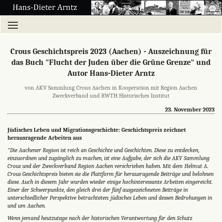
Crous Geschichtspreis 2023 (Aachen) - Auszeichnung für
das Buch "Flucht der Juden über die Grüne Grenze" und
Autor Hans-Dieter Arntz
von AKV Sammlung Crous Aachen in Kooperation mit Region Aachen
Zweckverband und RWTH Historisches Institut
23. November 2023
Jüdisches Leben und Migrationsgeschichte: Geschichtspreis zeichnet
herausragende Arbeiten aus
"Die Aachener Region ist reich an Geschichte und Geschichten. Diese zu entdecken,
einzuordnen und zugänglich zu machen, ist eine Aufgabe, der sich die AKV Sammlung
Crous und der Zweckverband Region Aachen verschrieben haben. Mit dem Helmut A.
Crous Geschichtspreis bieten sie die Plattform für herausragende Beiträge und belohnen
diese. Auch in diesem Jahr wurden wieder einige hochinteressante Arbeiten eingereicht.
Einer der Schwerpunkte, den gleich drei der fünf ausgezeichneten Beiträge in
unterschiedlicher Perspektive betrachteten: jüdisches Leben und dessen Bedrohungen in
und um Aachen.
Wenn jemand heutzutage nach der historischen Verantwortung für den Schutz