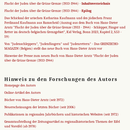
Flucht der Juden über die Grüne Grenze (1933-1944) -
Inhaltsverzeichnis
Flucht der Juden über die Grüne Grenze (1933-1944) -
Epilog
Das Schicksal der arischen Katharina Kaufmann und des jüdischen Franz
Ferdinand Kaufmann aus Ramscheid (Auszug aus dem Buch von Hans-Dieter
Arntz "Flucht der Juden über die Grüne Grenze (1933 - 1944) - Schlepper, Fänger und
Retter im deutsch-belgischen Grenzgebiet", Kid Verlag, Bonn 2023, Kapitel 2, S.53 -
59)
Von "Judenschleppern", "Judenfängern" und "Judenrettern" - Das GRENZECHO-
MAGAZIN (Belgien) stellt das neue Buch von Hans-Dieter Arntz vor
Hinweise der Presse zum neuen Buch von Hans-Dieter Arntz "Flucht der Juden
über die Grüne Grenze (1933-1944)
Hinweis zu den Forschungen des Autors
Homepage des Autors
Online-Artikel des Autors
Bücher von Hans-Dieter Arntz (seit 1972)
Neuerscheinungen der letzten Bücher (seit 2006)
Publikationen in regionalen Jahrbüchern und historischen Websites (seit 1972)
Gesamtaufstellung der Zeitungsartikel zu regionalhistorischen Themen der Eifel
und Voreifel (ab 1978)