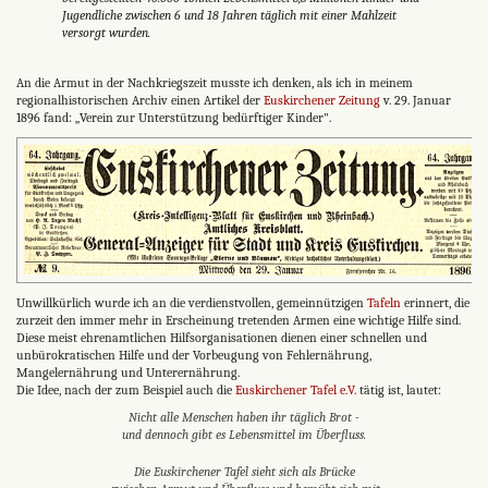
Jugendliche zwischen 6 und 18 Jahren täglich mit einer Mahlzeit
versorgt wurden.
An die Armut in der Nachkriegszeit musste ich denken, als ich in meinem
regionalhistorischen Archiv einen Artikel der
Euskirchener Zeitung
v. 29. Januar
1896 fand: „Verein zur Unterstützung bedürftiger Kinder".
Unwillkürlich wurde ich an die verdienstvollen, gemeinnützigen
Tafeln
erinnert, die
zurzeit den immer mehr in Erscheinung tretenden Armen eine wichtige Hilfe sind.
Diese meist ehrenamtlichen Hilfsorganisationen dienen einer schnellen und
unbürokratischen Hilfe und der Vorbeugung von Fehlernährung,
Mangelernährung und Unterernährung.
Die Idee, nach der zum Beispiel auch die
Euskirchener Tafel e.V.
tätig ist, lautet:
Nicht alle Menschen haben ihr täglich Brot -
und dennoch gibt es Lebensmittel im Überfluss.
Die Euskirchener Tafel sieht sich als Brücke