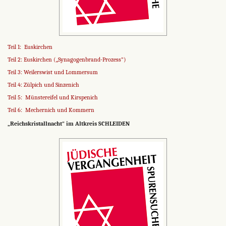
Teil 1: Euskirchen
Teil 2: Euskirchen („Synagogenbrand-Prozess")
Teil 3: Weilerswist und Lommersum
Teil 4: Zülpich und Sinzenich
Teil 5: Münstereifel und Kirspenich
Teil 6: Mechernich und Kommern
„Reichskristallnacht" im Altkreis SCHLEIDEN