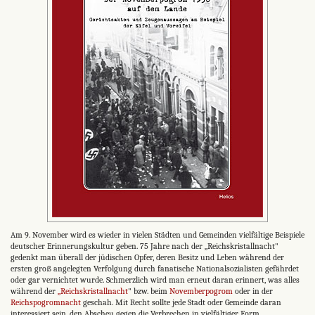
Am 9. November wird es wieder in vielen Städten und Gemeinden vielfältige Beispiele
deutscher Erinnerungskultur geben. 75 Jahre nach der „Reichskristallnacht"
gedenkt man überall der jüdischen Opfer, deren Besitz und Leben während der
ersten groß angelegten Verfolgung durch fanatische Nationalsozialisten gefährdet
oder gar vernichtet wurde. Schmerzlich wird man erneut daran erinnert, was alles
während der
„Reichskristallnacht
" bzw. beim
Novemberpogrom
oder in der
Reichspogromnacht
geschah. Mit Recht sollte jede Stadt oder Gemeinde daran
interessiert sein, den Abscheu gegen die Verbrechen in vielfältiger Form