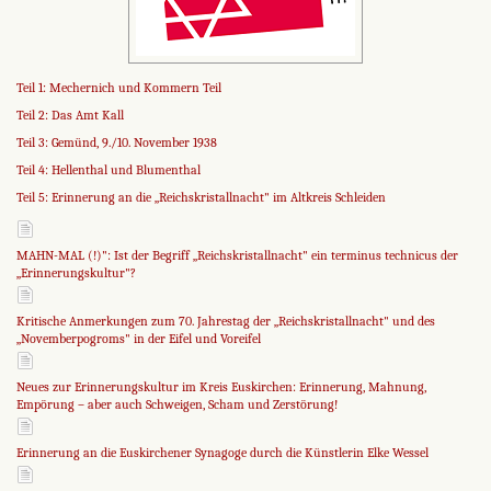
Teil 1: Mechernich und Kommern Teil
Teil 2: Das Amt Kall
Teil 3: Gemünd, 9./10. November 1938
Teil 4: Hellenthal und Blumenthal
Teil 5: Erinnerung an die „Reichskristallnacht" im Altkreis Schleiden
MAHN-MAL (!)": Ist der Begriff „Reichskristallnacht" ein terminus technicus der
„Erinnerungskultur"?
Kritische Anmerkungen zum 70. Jahrestag der „Reichskristallnacht" und des
„Novemberpogroms" in der Eifel und Voreifel
Neues zur Erinnerungskultur im Kreis Euskirchen: Erinnerung, Mahnung,
Empörung – aber auch Schweigen, Scham und Zerstörung!
Erinnerung an die Euskirchener Synagoge durch die Künstlerin Elke Wessel