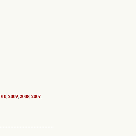
010
,
2009
,
2008
,
2007
,