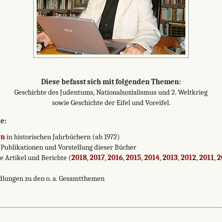
Diese befasst sich mit folgenden Themen:
Geschichte des Judentums, Nationalsozialismus und 2. Weltkrieg
sowie Geschichte der Eifel und Voreifel.
e:
en
in historischen Jahrbüchern (ab 1972)
Publikationen und Vorstellung dieser Bücher
e Artikel und Berichte (
2018
,
2017
,
2016
,
2015
,
2014
,
2013
,
2012
,
2011
,
2
dlungen zu den o. a. Gesamtthemen