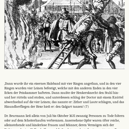
,Dann wurde ihr ein eisernes Halsband mit vier Ringen angethan, und in den vier
Ringen wurden vier Leinen befestigt, welche mit den anderen Enden in den vier
Ecken der Peinkammer hafteten. Dann mußte der Henkersknecht den Stuhl hin-
und her rütteln und stoßen, und unterdessen schlug der Doctor mit einem Knüttel
abwechselnd auf die vier Leinen; das nannte er: Zither und Laute schlagen, und das
Hinundherfliegen der Hexe hieß er: den Galgart tanzen! (7)
Dr. Beurmann ließ allein von Juli bis Oktober 1631 zwanzig Personen zu Tode foltern
oder auf dem Scheiterhaufen verbrennen. Ausersehene Opfer waren öfter reiche,
alleinstehende und kinderlose Frauen und Männer, deren Vermögen sich der