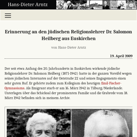
Erinnerung an den jüdischen Religionslehrer Dr. Salomon
Heilberg aus Euskirchen
von Hans-Dieter Arntz
19. April 2009
Der seit etwa Anfang des 20. Jahrhunderts in Euskirchen wirkende jüdische
Religionslehrer Dr. Salomon Heilberg (1871-1942) hatte in der ganzen Voreifel wegen
seines jüdischen Internates auf der Oststraße 22 und seines Engagements einen
sehr guten Ruf. Er gehörte zudem zum Kollegium des heutigen
Emil-Fischer-
Gymnasiums
. Als Emigrant starb er am 16. März 1942 in Tilburg/Niederlande.
Unterlagen über das Schicksal der prominenten Familie und die Grabrede vom 18.
März 1942 befinden sich in meinem Archiv.