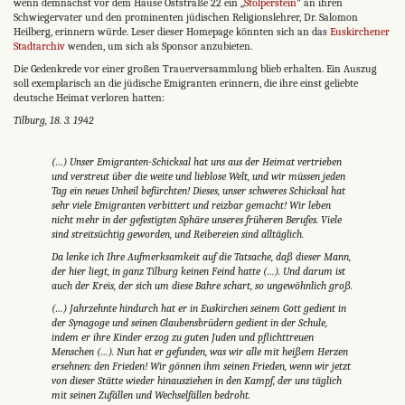
wenn demnächst vor dem Hause Oststraße 22 ein „
Stolperstein
" an ihren
Schwiegervater und den prominenten jüdischen Religionslehrer, Dr. Salomon
Heilberg, erinnern würde. Leser dieser Homepage könnten sich an das
Euskirchener
Stadtarchiv
wenden, um sich als Sponsor anzubieten.
Die Gedenkrede vor einer großen Trauerversammlung blieb erhalten. Ein Auszug
soll exemplarisch an die jüdische Emigranten erinnern, die ihre einst geliebte
deutsche Heimat verloren hatten:
Tilburg, 18. 3. 1942
(…) Unser Emigranten-Schicksal hat uns aus der Heimat vertrieben
und verstreut über die weite und lieblose Welt, und wir müssen jeden
Tag ein neues Unheil befürchten! Dieses, unser schweres Schicksal hat
sehr viele Emigranten verbittert und reizbar gemacht! Wir leben
nicht mehr in der gefestigten Sphäre unseres früheren Berufes. Viele
sind streit­süchtig geworden, und Reibereien sind alltäglich.
Da lenke ich Ihre Aufmerksamkeit auf die Tatsache, daß dieser Mann,
der hier liegt, in ganz Tilburg keinen Feind hatte (…). Und darum ist
auch der Kreis, der sich um diese Bahre schart, so ungewöhnlich groß.
(…) Jahrzehnte hindurch hat er in Euskirchen seinem Gott gedient in
der Synagoge und seinen Glaubensbrüdern gedient in der Schule,
indem er ihre Kinder erzog zu guten Juden und pflichttreuen
Menschen (…). Nun hat er gefunden, was wir alle mit heißem Herzen
ersehnen: den Frieden! Wir gönnen ihm seinen Frieden, wenn wir jetzt
von dieser Stätte wieder hinausziehen in den Kampf, der uns täglich
mit seinen Zufällen und Wechselfällen bedroht.