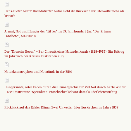
Hans-Dieter Arntz: Hochdotierter Autor sieht die Rückkehr der Eifelwölfe mehr als
kritisch
Armut, Not und Hunger der "Eif'ler" im 19. Jahrhundert (in: "Der Prümer
Landbote", Mai 2020)
Der "Krusche Boom" – Zur Chronik eines Naturdenkmals (1828–1975). Ein Beitrag
im Jahrbuch des Kreises Euskirchen 2019
Naturkatastrophen und Notstände in der Eifel
Hungersnöte, roter Faden durch die Heimatgeschichte: Viel Not durch harte Winter
– Die umstrittene "Spezialität" Froschschenkel war damals überlebenswichtig
Rückblick auf das Eifeler Klima: Zwei Unwetter über Euskirchen im Jahre 1837