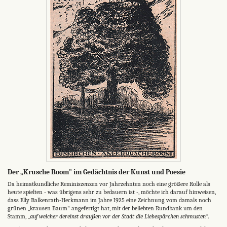
Der „Krusche Boom" im Gedächtnis der Kunst und Poesie
Da heimatkundliche Reminiszenzen vor Jahrzehnten noch eine größere Rolle als
heute spielten - was übrigens sehr zu bedauern ist -, möchte ich darauf hinweisen,
dass Elly Balkenrath-Heckmann im Jahre 1925 eine Zeichnung vom damals noch
grünen „krausen Baum" angefertigt hat, mit der beliebten Rundbank um den
Stamm,
„auf welcher dereinst draußen vor der Stadt die Liebespärchen schmusten".