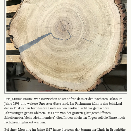
Der „Krause Baum" war inzwischen so standfest, dass er den nächsten Orkan im
Jahre 1898 und weitere Unwetter überstand. Ein Fachmann könnte das Schicksal
der in Euskirchen berühmten Linde an den deutlich sichtbar gemachten
Jahresringen genau ablesen. Das Foto von der gestern glatt geschliffenen
Scheibenoberfläche „dokumentiert" dies. In den nächsten Tagen soll die Platte noch
fachgerecht glasiert werden.
Bei einer Messung im Jahre 1927 hatte übrigens der Stamm der Linde in Brusthöhe