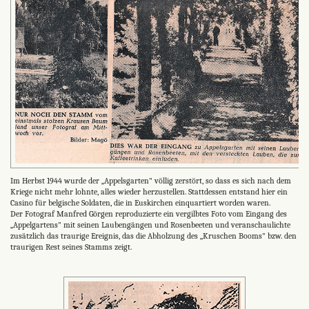
Im Herbst 1944 wurde der „Appelsgarten" völlig zerstört, so dass es sich nach dem
Kriege nicht mehr lohnte, alles wieder herzustellen. Stattdessen entstand hier ein
Casino für belgische Soldaten, die in Euskirchen einquartiert worden waren.
Der Fotograf Manfred Görgen reproduzierte ein vergilbtes Foto vom Eingang des
„Appelgartens" mit seinen Laubengängen und Rosenbeeten und veranschaulichte
zusätzlich das traurige Ereignis, das die Abholzung des „Kruschen Booms" bzw. den
traurigen Rest seines Stamms zeigt.