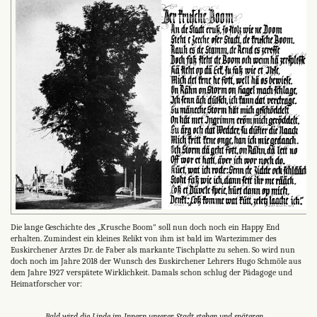
Die lange Geschichte des „Krusche Boom" soll nun doch noch ein Happy End
erhalten. Zumindest ein kleines Relikt von ihm ist bald im Wartezimmer des
Euskirchener Arztes Dr. de Faber als markante Tischplatte zu sehen. So wird nun
doch noch im Jahre 2018 der Wunsch des Euskirchener Lehrers Hugo Schmöle aus
dem Jahre 1927 verspätete Wirklichkeit. Damals schon schlug der Pädagoge und
Heimatforscher vor:
„Bald wird die Linde im Innern unserer Stadt stehen und späteren