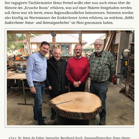
Der engagierte Tischlermeister Heinz Pretzel wollte aber nun auch etwas
über die
Historie des „Krusche Boom" erfahren, was auf einer Plakette festgehalten werden
soll.
Gerne war ich bereit, etwas Regionalkundliches beizusteuern. Patienten werden
also künftig im Wartezimmer des Euskirchener Arztes erfahren, an welchem
„Relikt
Euskirchener Natur- und Heimatgeschichte"
sie Platz genommen haben.
v.l.n.r.
Dr. Peter de Faber, Sammler Bernhard Koch, Regionalhistoriker Hans-Dieter