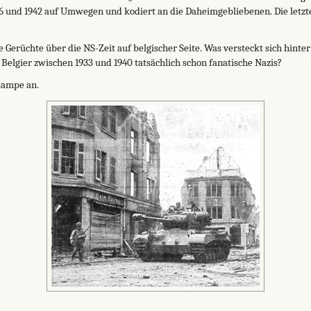
6 und 1942 auf Umwegen und kodiert an die Daheimgebliebenen. Die letz
Gerüchte über die NS-Zeit auf belgischer Seite. Was versteckt sich hinte
elgier zwischen 1933 und 1940 tatsächlich schon fanatische Nazis?
Lampe an.