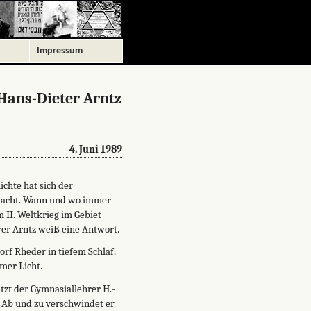
Impressum
 Hans-Dieter Arntz
4. Juni 1989
chte hat sich der
macht. Wann und wo immer
 II. Weltkrieg im Gebiet
rer Arntz weiß eine Antwort.
orf Rheder in tiefem Schlaf.
mer Licht.
zt der Gymnasiallehrer H.-
r. Ab und zu verschwindet er