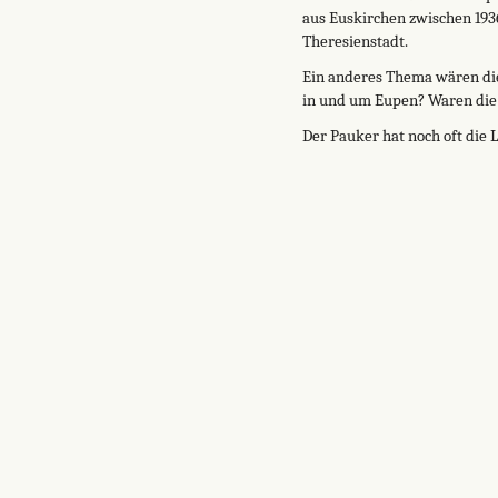
aus Euskirchen zwischen 193
Theresienstadt.
Ein anderes Thema wären die 
in und um Eupen? Waren die B
Der Pauker hat noch oft die 