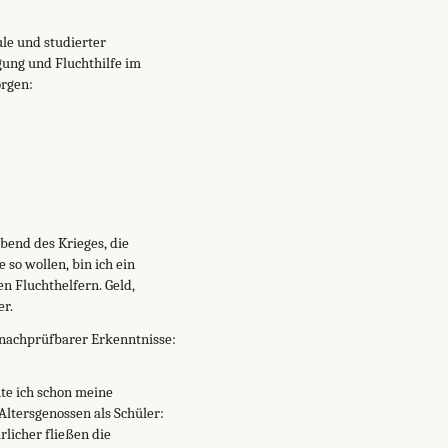
le und studierter
gung und Fluchthilfe im
orgen:
bend des Krieges, die
 so wollen, bin ich ein
n Fluchthelfern. Geld,
er.
t nachprüfbarer Erkenntnisse:
te ich schon meine
Altersgenossen als Schüler:
licher fließen die