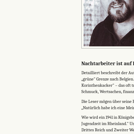
Nachtarbeiter ist auf
Detailliert beschreibt der 
„grüne" Grenze nach Belgien.
Korinthenkacker" – das oft t
Schmuck, Wertsachen, finanz
Die Leser mögen über seine B
„Natürlich habe ich eine Mei
Wie wird ein 1941 in Königs
Jugendzeit im Rheinland." Un
Drittes Reich und Zweiter We