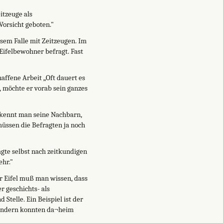
itzeuge als
Vorsicht geboten."
esem Falle mit Zeitzeugen. Im
Eifelbewohner befragt. Fast
affene Arbeit „Oft dauert es
 möchte er vorab sein ganzes
r kennt man seine Nachbarn,
müssen die Befragten ja noch
agte selbst nach zeitkundigen
ehr."
er Eifel muß man wissen, dass
r geschichts- als
Stelle. Ein Beispiel ist der
sondern konnten da¬heim