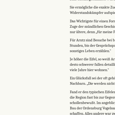
Sie ermögliche die exakte Z
Widerstandskämpfer aufspielt
Das Wichtigste für einen For
Zuge der mündlichen Geschich
nur ältere, denn „für meine F
Für Arntz sind Besuche bei b
Stunden, bis der Gesprächsp
sonstiges Leben erzählen."
Je höher die Eifel, so weiß 
desto schwerer fallen detail
viele Jahre hier wohnen."
Ein Glücksfall sei der oft g
Nachbarn. „Die werden nicht 
Fand er den typischen Eifele
die Region fast bis zur Gege
schollenbewußt. Im angeblich
Bau der Ordensburg Vogelsan
schaffen. Alles andere war z