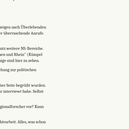
nzeigen nach Überlebenden
der überraschende Anrufe.
rntz weitere NS-Bereiche.
nnen und Rhein" (Kümpel
ige sind hier zu sehen.
hung zur politischen
cher Seite begrüßt wurden.
r interviewt habe. Selbst
egionalforscher vor? Kann
hivarbeit. Alles, was schon