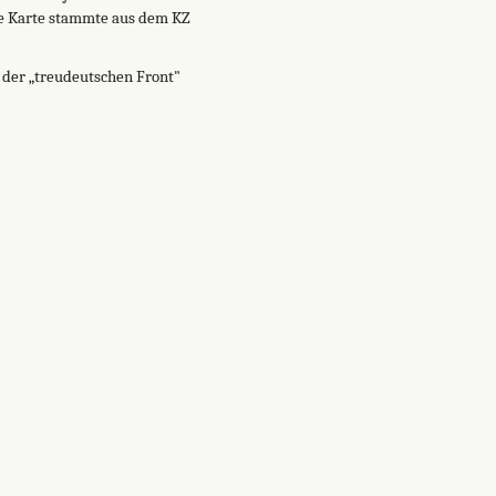
te Karte stammte aus dem KZ
r der „treudeutschen Front"