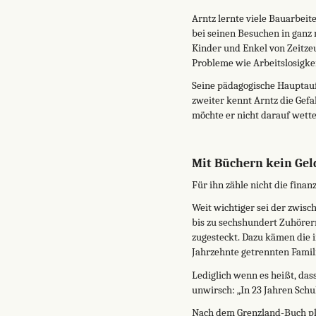
Arntz lernte viele Bauarbeit
bei seinen Besuchen in ganz 
Kinder und Enkel von Zeitzeu
Probleme wie Arbeitslosigke
Seine pädagogische Hauptauf
zweiter kennt Arntz die Gefa
möchte er nicht darauf wetten
Mit Büchern kein Gel
Für ihn zähle nicht die finan
Weit wichtiger sei der zwis
bis zu sechshundert Zuhörer
zugesteckt. Dazu kämen die 
Jahrzehnte getrennten Famili
Lediglich wenn es heißt, das
unwirsch: „In 23 Jahren Schul
Nach dem Grenzland-Buch plan