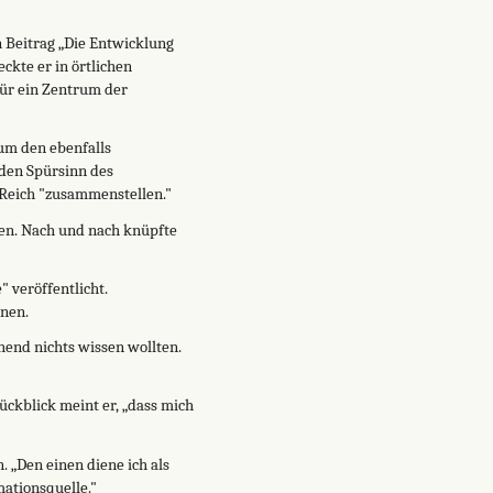
n Beitrag „Die Entwicklung
ckte er in örtlichen
für ein Zentrum der
um den ebenfalls
 den Spürsinn des
 Reich "zusammenstellen."
nen. Nach und nach knüpfte
 veröffentlicht.
enen.
hend nichts wissen wollten.
ückblick meint er, „dass mich
 „Den einen diene ich als
ationsquelle."