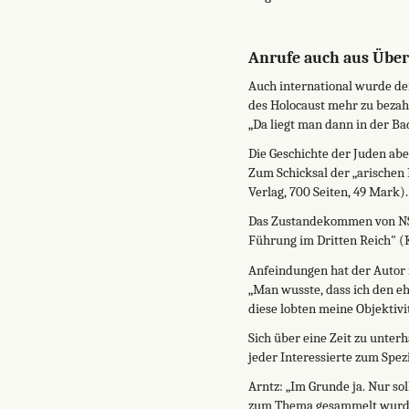
Anrufe auch aus Über
Auch international wurde de
des Holocaust mehr zu bezah
„Da liegt man dann in der Ba
Die Geschichte der Juden abe
Zum Schicksal der „arischen
Verlag, 700 Seiten, 49 Mark).
Das Zustandekommen von NS-E
Führung im Dritten Reich" (K
Anfeindungen hat der Autor n
„Man wusste, dass ich den eh
diese lobten meine Objektivit
Sich über eine Zeit zu unter
jeder Interessierte zum Spez
Arntz: „Im Grunde ja. Nur sol
zum Thema gesammelt wurde, 