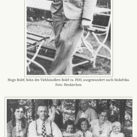
Hugo Rolef, Sohn des Viehhändlers Rolef ca. 1930, ausgewandert nach Südafrika.
Foto: Neukirchen