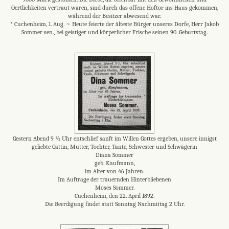
Oertlichkeiten vertraut waren, sind durch das offene Hoftor ins Haus gekommen,
während der Besitzer abwesend war.
* Cuchenheim, 1. Aug. ~ Heute feierte der älteste Bürger unseres Dorfe, Herr Jakob
Sommer sen., bei geistiger und körperlicher Frische seinen 90. Geburtstag.
Gestern Abend 9 ½ Uhr entschlief sanft im Willen Gottes ergeben, unsere innigst
geliebte Gattin, Mutter, Tochter, Tante, Schwester und Schwägerin
Diana Sommer
geb. Kaufmann,
im Alter von 46 Jahren.
Im Auftrage der trauernden Hinterbliebenen
Moses Sommer.
Cuchenheim, den 22. April 1892.
Die Beerdigung findet statt Sonntag Nachmittag 2 Uhr.