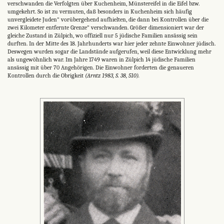
verschwanden die Verfolgten über Kuchenheim, Münstereifel in die Eifel bzw.
umgekehrt. So ist zu vermuten, daß besonders in Kuchenheim sich häufig
unvergleidete Juden" vorübergehend aufhielten, die dann bei Kontrollen über die
zwei Kilometer entfernte Grenze" verschwanden. Größer dimensioniert war der
gleiche Zustand in Zülpich, wo offiziell nur 5 jüdische Familien ansässig sein
durften. In der Mitte des 18. Jahrhunderts war hier jeder zehnte Einwohner jüdisch.
Deswegen wurden sogar die Landstände aufgerufen, weil diese Entwicklung mehr
als ungewöhnlich war. Im Jahre 1749 waren in Zülpich 14 jüdische Familien
ansässig mit über 70 Angehörigen. Die Einwohner forderten die genaueren
Kontrollen durch die Obrigkeit
(Arntz 1983, S. 38, 510).