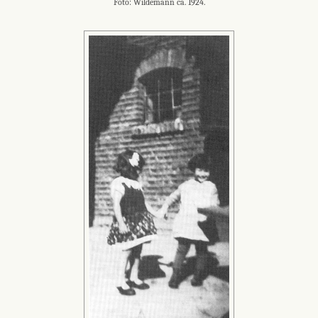
Foto: Wildemann ca. 1924.