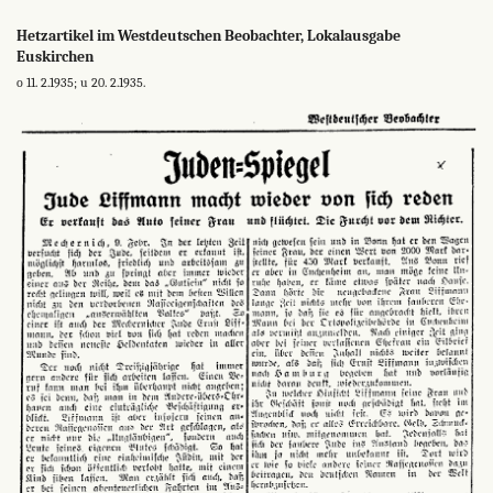
Hetzartikel im Westdeutschen Beobachter, Lokalausgabe
Euskirchen
o 11. 2.1935; u 20. 2.1935.