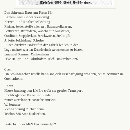
Das führende Haus am Platze für
Damen- und Kinderbekleidung
Herren- und Knabenbekleidung
Kleider, Seidenstoffe aller Art, Baumwollwaren,
Bettwaren, Bettfedern, Wäsche für Aussteuer,
Gardinen, Steppdecken, Strickwaren, Strümpfe,
Arbeiterbekleidung, Schuhe.
Durch direkten Einkauf in der Fabrik bin ich in der
Lage meiner werten Kundschaft Aeusserstes zu bieten
Emanuel Sommer, Cuchenheim
Ecke Haupt- und Bahnhofstr. Telef. Euskirchen 326
Oben:
Ein Schuhmacher-Geselle kann sogleich Beschäftigung erhalten, bei M. Sommer, in
Cuchenheim.
Unten:
Heute Samstag den 1. März trifft ein großer Transport
Hochtragender Kühe und Rinder
reiner Cleveländer Rasse bei mir ein
W. Sommer
Viehhandlung Cuchenheim
Telefon 380 Amt Euskirchen.
Festschrift des MGV Harmonia 1932